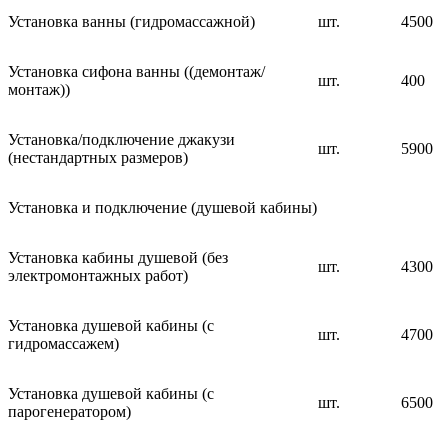
Установка ванны (гидромассажной)
шт.
4500
Установка сифона ванны ((демонтаж/
шт.
400
монтаж))
Установка/подключение джакузи
шт.
5900
(нестандартных размеров)
Установка и подключение (душевой кабины)
Установка кабины душевой (без
шт.
4300
электромонтажных работ)
Установка душевой кабины (с
шт.
4700
гидромассажем)
Установка душевой кабины (с
шт.
6500
парогенератором)