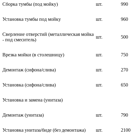
Сборка тумбы (под мойку)
шт.
990
Установка тумбы под мойку
шт.
960
Сверление отверстий (металлическая мойка
шт.
500
- под смеситель)
Врезка мойки (в столешницу)
шт.
750
Демонтаж (сифона/слива)
шт.
270
Установка (сифона/слива)
шт.
650
Установка и замена (унитаза)
Демонтаж (унитаза)
шт.
790
Установка унитаза/биде (без демонтажа)
шт.
2100