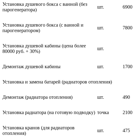
Установка душевого бокса с ванной (без
шт.
6900
парогенератора)
Установка душевого бокса (с ванной и
шт.
7800
парогенератором)
Установка душевой кабины (цена более
шт.
80000 руб. + 30%)
Демонтаж душевой кабины
шт.
1700
Установка и замена батарей (радиаторов отопления)
Демонтаж (радиатора отопления)
шт.
490
Установка радиатора (на готовую подводку)
точка
2100
Установка кранов (для радиаторов
шт.
475
отопления)