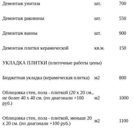
Демонтаж унитаза
шт.
700
Демонтаж раковины
шт.
550
Демонтаж ванны
шт.
900
Демонтаж плитки керамической
кв.м.
150
УКЛАДКА ПЛИТКИ (плиточные работы цены)
Бюджетная укладка (керамическая плитка)
м2
800
Облицовка стен, пола - плиткой (20 х 20 см.,
не более 40 х 40 см. (по диагонали +100
м2
1000
руб.)
Облицовка стен, пола - плиткой, меньше 20
м2
1100
х 20 см. (по диагонали +100 руб.)