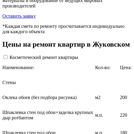
материалы и оборудование от ведущих мировых
производителей
Оставить заявку
*Каждая смета по ремонту просчитывается индивидуально
для каждого объекта
Цены на ремонт квартир в Жуковском
Косметический ремонт квартиры
Наименование:
Кол-во:
Цена:
Стены
Оклека обоев (без подбора рисунка)
м2
200
Шпаклевка стен под обои+заделка крупных
м.п.
220
дыр ротбантом
Шпаклевка стен под обои
м.п.
180