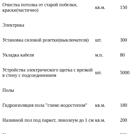
Очистка потолка от старой побелки,
кв.м.
150
краски(частично)
Электрика
Установка силовой розетки(выключателя)
шт.
300
Укладка кабеля
м.п.
80
Устройства электрического щитка с врезкой
шт.
5000
в стену с подсоединением
Полы
Гидроизоляция пола "глимс-водостопом"
кв.м.
180
Наливной пол под паркет, линолеум до 1 см
кв.м.
200