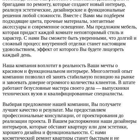
бригадами по ремонту, которые создают новый интерьер,
реализуя эстетические, дизайнерские и функциональные
решения любой сложности. Вместе с Вами мы подберем
подходящие цвета, прочные материалы, элегантные
аксессуары и современное освещение. Мы предложим мебель,
которая придаст каждой комнате неповторимый стиль и
характер. С нами Вы сможете быть уверенными, что долгий и
сложный процесс внутренней отделки станет настоящим
удовольствием, эффект от которого Вы будете лицезреть
каждый день.
Наша компания воплотит в реальность Ваши мечты о
красивом и функциональном интерьере. Многолетний опыт
компании позволил ей занять стабильную позицию на рынке
и завоевать доверие огромного количества клиентов. В штате
работают безусловные мастера своего дела — выпускники
технических вузов и квалифицированные специалисты.
Выбирая предложение нашей компании, Вы получаете
лучшее качество и результат. Мы предоставляем
профессиональные консультации, от проектирования до
реализации проекта. В Вашем распоряжении наши дизайнеры
интерьеров, которые обставят квартиру или дом эстетики,
хорошего дизайна и функциональности. С нами
косметический ремонт квартиры станет быстрым и не