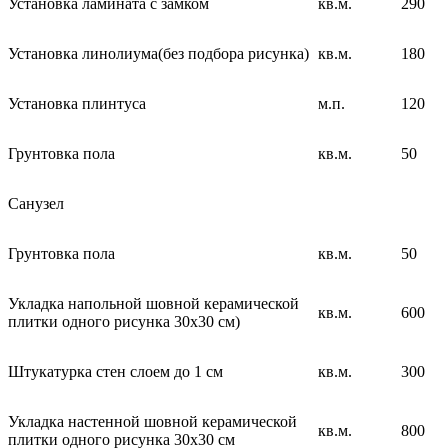
Установка ламината с замком
кв.м.
290
Установка линолиума(без подбора рисунка)
кв.м.
180
Установка плинтуса
м.п.
120
Грунтовка пола
кв.м.
50
Санузел
Грунтовка пола
кв.м.
50
Укладка напольной шовной керамической
кв.м.
600
плитки одного рисунка 30х30 см)
Штукатурка стен слоем до 1 см
кв.м.
300
Укладка настенной шовной керамической
кв.м.
800
плитки одного рисунка 30х30 см