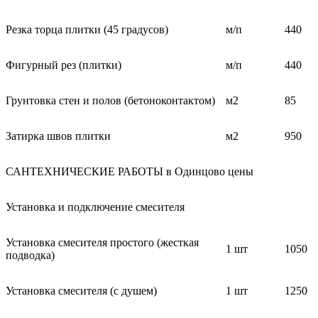
Резка торца плитки (45 градусов)
м/п
440
Фигурный рез (плитки)
м/п
440
Грунтовка стен и полов (бетоноконтактом)
м2
85
Затирка швов плитки
м2
950
САНТЕХНИЧЕСКИЕ РАБОТЫ в Одинцово цены
Установка и подключение смесителя
Установка смесителя простого (жесткая
1 шт
1050
подводка)
Установка смесителя (с душем)
1 шт
1250