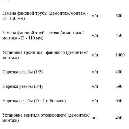
Замена фановой трубы (демонтаж/монтаж -
м/п
500
D - 150 мм)
Замена фановой трубы стояк (демонтаж /
м/п
450
монтаж - D - 110 мм)
Установка тройника - фанового (демонтаж/
м/п
1400
монтаж)
Нарезка резьбы (1/2)
м/п
490
Нарезка резьбы (3/4)
м/п
590
Нарезка резьбы (D - 1 и больше)
м/п
650
Установка вентиля отсекающего (демонтаж/
шт.
450
монтаж)