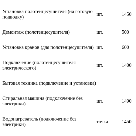
Установка полотенцесушителя (на готовую
шт.
1450
подводку)
Демонтаж (полотенцесушителя)
шт.
500
Установка кранов (для полотенцесушителя)
шт.
600
Подключение (полотенцесушителя
шт.
1400
электрического)
Бытовая техника (подключение и установка)
Стиральная машина (подключение без
шт.
1490
электрики)
Водонагреватель (подключение без
точка
1450
электрики)