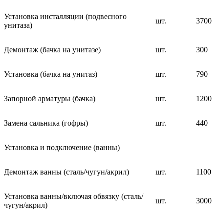
Установка инсталляции (подвесного
шт.
3700
унитаза)
Демонтаж (бачка на унитазе)
шт.
300
Установка (бачка на унитаз)
шт.
790
Запорной арматуры (бачка)
шт.
1200
Замена сальника (гофры)
шт.
440
Установка и подключение (ванны)
Демонтаж ванны (сталь/чугун/акрил)
шт.
1100
Установка ванны/включая обвязку (сталь/
шт.
3000
чугун/акрил)