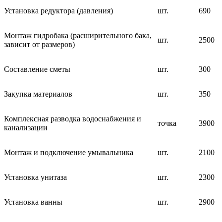
Установка редуктора (давления)
шт.
690
Монтаж гидробака (расширительного бака,
шт.
2500
зависит от размеров)
Составление сметы
шт.
300
Закупка материалов
шт.
350
Комплексная разводка водоснабжения и
точка
3900
канализации
Монтаж и подключение умывальника
шт.
2100
Установка унитаза
шт.
2300
Установка ванны
шт.
2900