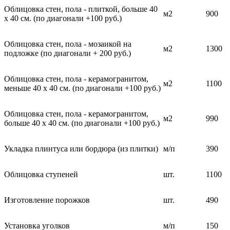
Облицовка стен, пола - плиткой, больше 40
м2
900
х 40 см. (по диагонали +100 руб.)
Облицовка стен, пола - мозаикой на
м2
1300
подложке (по диагонали + 200 руб.)
Облицовка стен, пола - керамогранитом,
м2
1100
меньше 40 х 40 см. (по диагонали +100 руб.)
Облицовка стен, пола - керамогранитом,
м2
990
больше 40 х 40 см. (по диагонали +100 руб.)
Укладка плинтуса или бордюра (из плитки)
м/п
390
Облицовка ступеней
шт.
1100
Изготовление порожков
шт.
490
Установка уголков
м/п
150