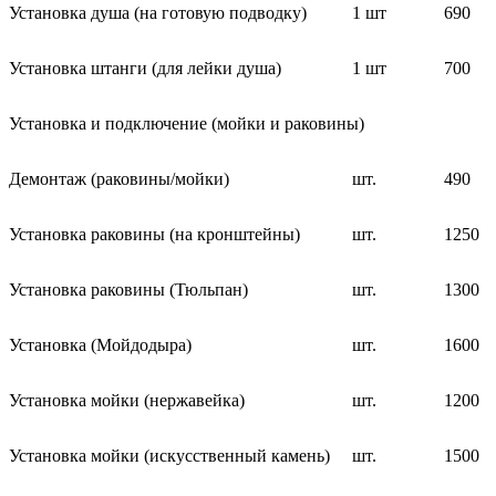
Установка душа (на готовую подводку)
1 шт
690
Установка штанги (для лейки душа)
1 шт
700
Установка и подключение (мойки и раковины)
Демонтаж (раковины/мойки)
шт.
490
Установка раковины (на кронштейны)
шт.
1250
Установка раковины (Тюльпан)
шт.
1300
Установка (Мойдодыра)
шт.
1600
Установка мойки (нержавейка)
шт.
1200
Установка мойки (искусственный камень)
шт.
1500